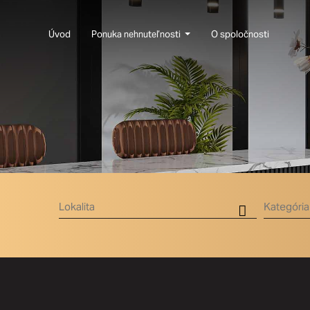
Úvod
Ponuka nehnuteľnosti
O spoločnosti