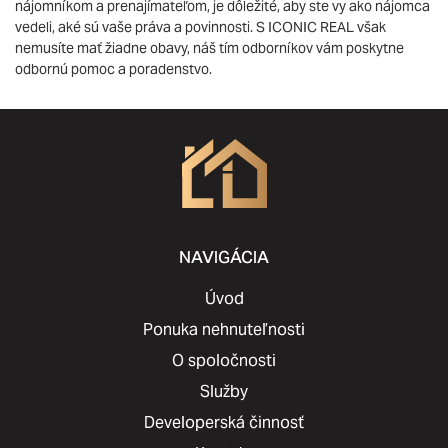
nájomníkom a prenajímateľom, je dôležité, aby ste vy ako nájomca
vedeli, aké sú vaše práva a povinnosti. S ICONIC REAL však
nemusíte mať žiadne obavy, náš tím odborníkov vám poskytne
odbornú pomoc a poradenstvo.
NAVIGÁCIA
Úvod
Ponuka nehnuteľnosti
O spoločnosti
Služby
Developerská činnosť