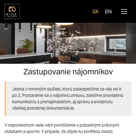
SK
EN
Zastupovanie nájomníkov
Jedna z mnohých služieb, ktorú zabezpečíme za vás od A
po Z. Postaráme sa o nájomnú zmluvu, zaistíme pravidelnú
komunikáciu s prenajímateľom, aj správu a evidenciu
všetkej potrebnej dokumentácie.
V neposlednom rade vám pomôžeme s prípadnými právnymi
otázkami a spormi. V prípade, že dôjde ku konfliktu medzi